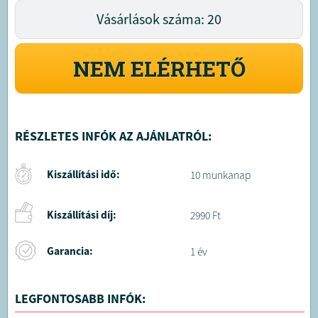
Vásárlások száma: 20
NEM ELÉRHETŐ
RÉSZLETES INFÓK AZ AJÁNLATRÓL:
Kiszállítási idő:
10 munkanap
Kiszállítási díj:
2990 Ft
Garancia:
1 év
LEGFONTOSABB INFÓK: