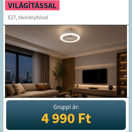
VILÁGÍTÁSSAL
E27, távirányítóval
Gruppi ár:
4 990
Ft