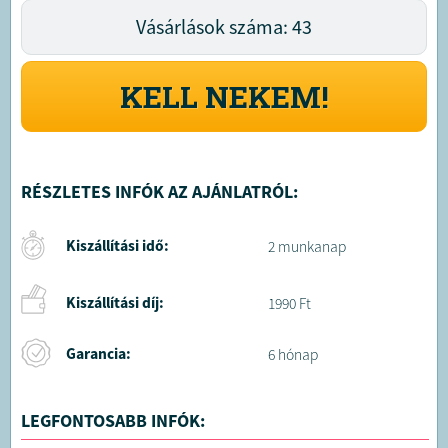
Vásárlások száma: 43
KELL NEKEM!
RÉSZLETES INFÓK AZ AJÁNLATRÓL:
Kiszállítási idő:
2 munkanap
Kiszállítási díj:
1990 Ft
Garancia:
6 hónap
LEGFONTOSABB INFÓK: