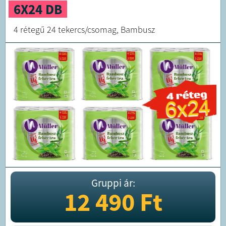
6X24 DB
4 rétegű 24 tekercs/csomag, Bambusz
Gruppi ár:
12 490
Ft