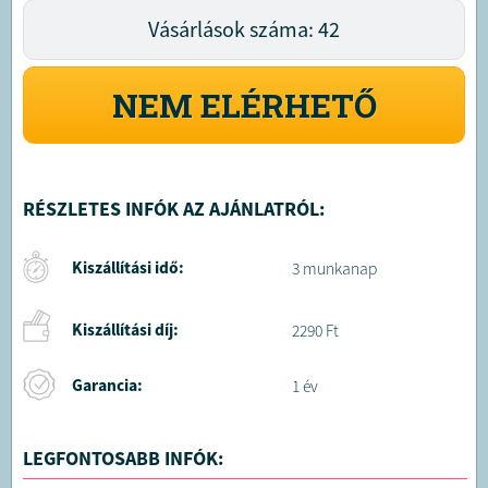
Vásárlások száma: 42
NEM ELÉRHETŐ
RÉSZLETES INFÓK AZ AJÁNLATRÓL:
Kiszállítási idő:
3 munkanap
Kiszállítási díj:
2290 Ft
Garancia:
1 év
LEGFONTOSABB INFÓK: