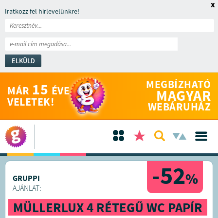
x
Iratkozz fel hírlevelünkre!
ELKÜLD
MEGBÍZHATÓ
15
MÁR
ÉVE
MAGYAR
VELETEK!
WEBÁRUHÁZ
-52
%
GRUPPI
AJÁNLAT:
MÜLLERLUX 4 RÉTEGŰ WC PAPÍR