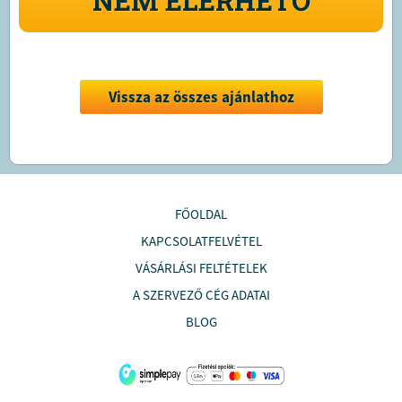
NEM ELÉRHETŐ
Vissza az összes ajánlathoz
FŐOLDAL
KAPCSOLATFELVÉTEL
VÁSÁRLÁSI FELTÉTELEK
A SZERVEZŐ CÉG ADATAI
BLOG