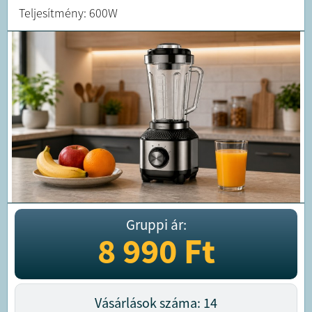
Teljesítmény: 600W
Gruppi ár:
8 990
Ft
Vásárlások száma: 14