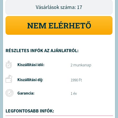
Vásárlások száma: 17
NEM ELÉRHETŐ
RÉSZLETES INFÓK AZ AJÁNLATRÓL:
Kiszállítási idő:
2 munkanap
Kiszállítási díj:
1990 Ft
Garancia:
1 év
LEGFONTOSABB INFÓK: