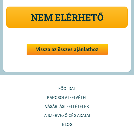
NEM ELÉRHETŐ
Vissza az összes ajánlathoz
FŐOLDAL
KAPCSOLATFELVÉTEL
VÁSÁRLÁSI FELTÉTELEK
A SZERVEZŐ CÉG ADATAI
BLOG