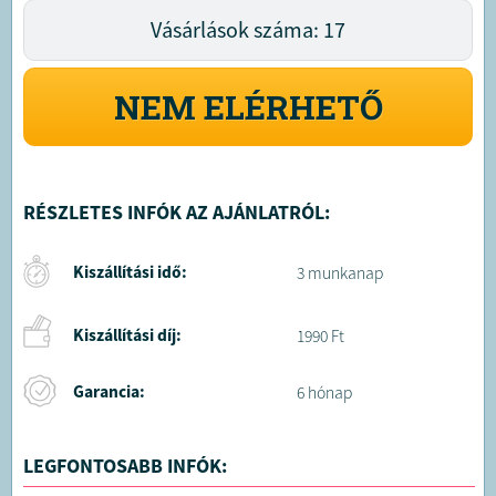
Vásárlások száma: 17
NEM ELÉRHETŐ
RÉSZLETES INFÓK AZ AJÁNLATRÓL:
Kiszállítási idő:
3 munkanap
Kiszállítási díj:
1990 Ft
Garancia:
6 hónap
LEGFONTOSABB INFÓK: