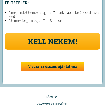
FELTÉTELEK:
A megrendelt termék átlagosan 7 munkanapon belül kiszállításra
kerül
A termék forgalmazója a Tool Shop s.ro.
KELL NEKEM!
Vissza az összes ajánlathoz
FŐOLDAL
KAPCSOLATFELVÉTEL