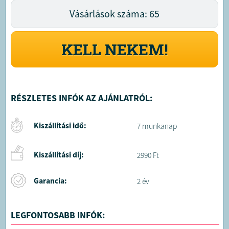
Vásárlások száma: 65
KELL NEKEM!
RÉSZLETES INFÓK AZ AJÁNLATRÓL:
Kiszállítási idő:
7 munkanap
Kiszállítási díj:
2990 Ft
Garancia:
2 év
LEGFONTOSABB INFÓK: