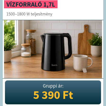
VÍZFORRALÓ 1,7L
1500–1800 W teljesítmény
Gruppi ár:
5 390
Ft