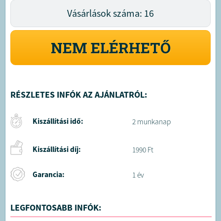
Vásárlások száma: 16
NEM ELÉRHETŐ
RÉSZLETES INFÓK AZ AJÁNLATRÓL:
Kiszállítási idő:
2 munkanap
Kiszállítási díj:
1990 Ft
Garancia:
1 év
LEGFONTOSABB INFÓK: