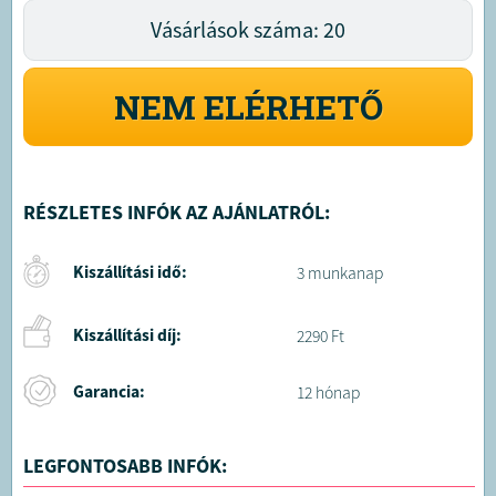
Vásárlások száma: 20
NEM ELÉRHETŐ
RÉSZLETES INFÓK AZ AJÁNLATRÓL:
Kiszállítási idő:
3 munkanap
Kiszállítási díj:
2290 Ft
Garancia:
12 hónap
LEGFONTOSABB INFÓK: