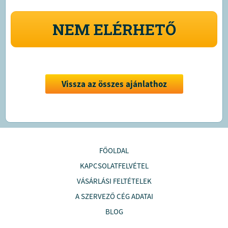
NEM ELÉRHETŐ
Vissza az összes ajánlathoz
FŐOLDAL
KAPCSOLATFELVÉTEL
VÁSÁRLÁSI FELTÉTELEK
A SZERVEZŐ CÉG ADATAI
BLOG