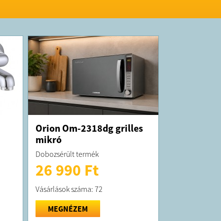
Orion Om-2318dg grilles
mikró
Dobozsérült termék
26 990 Ft
Vásárlások száma: 72
MEGNÉZEM