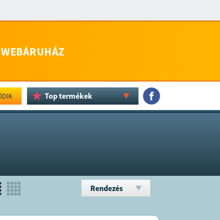
WEBÁRUHÁZ
Top termékek
ÖDIK
Rendezés