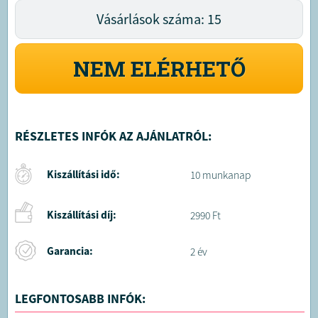
Vásárlások száma: 15
NEM ELÉRHETŐ
RÉSZLETES INFÓK AZ AJÁNLATRÓL:
Kiszállítási idő:
10 munkanap
Kiszállítási díj:
2990 Ft
Garancia:
2 év
LEGFONTOSABB INFÓK: