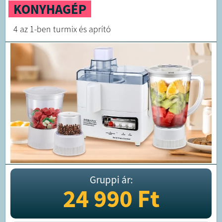
KONYHAGÉP
4 az 1-ben turmix és aprító
Gruppi ár:
24 990
Ft