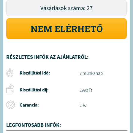
Vásárlások száma: 27
NEM ELÉRHETŐ
RÉSZLETES INFÓK AZ AJÁNLATRÓL:
Kiszállítási idő:
7 munkanap
Kiszállítási díj:
2990 Ft
Garancia:
2 év
LEGFONTOSABB INFÓK: