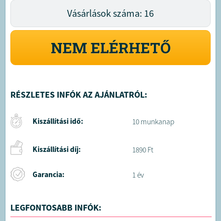
Vásárlások száma: 16
NEM ELÉRHETŐ
RÉSZLETES INFÓK AZ AJÁNLATRÓL:
Kiszállítási idő:
10 munkanap
Kiszállítási díj:
1890 Ft
Garancia:
1 év
LEGFONTOSABB INFÓK: