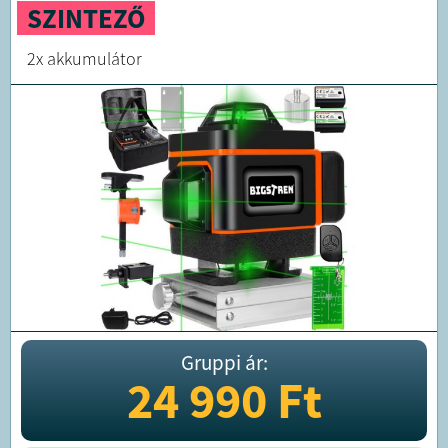
SZINTEZŐ
2x akkumulátor
Gruppi ár:
24 990
Ft