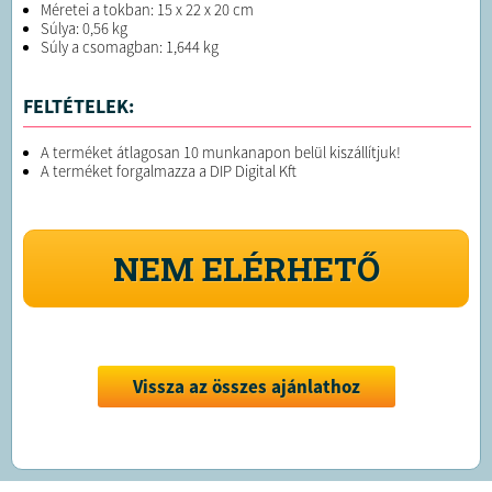
Méretei a tokban: 15 x 22 x 20 cm
Súlya: 0,56 kg
Súly a csomagban: 1,644 kg
FELTÉTELEK:
A terméket átlagosan 10 munkanapon belül kiszállítjuk!
A terméket forgalmazza a DIP Digital Kft
NEM ELÉRHETŐ
Vissza az összes ajánlathoz