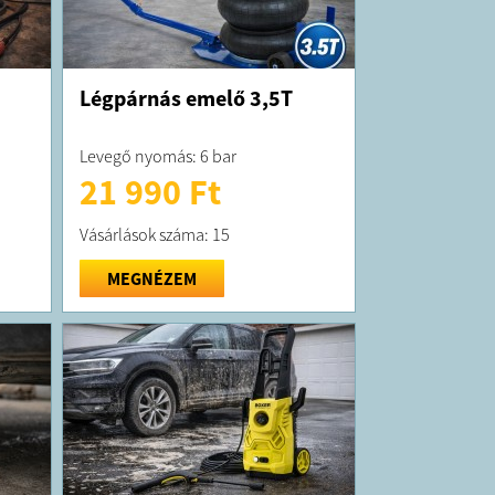
Légpárnás emelő 3,5T
Levegő nyomás: 6 bar
21 990 Ft
Vásárlások száma: 15
MEGNÉZEM