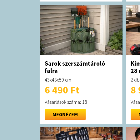
Sarok szerszámtároló
Kim
falra
28 
43x43x59 cm
2 db
6 490 Ft
8 
Vásárlások száma: 18
Vásá
MEGNÉZEM