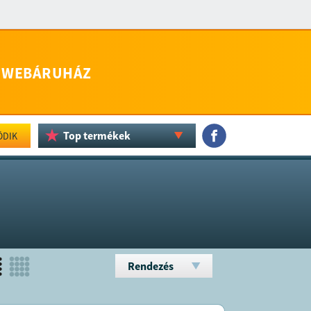
WEBÁRUHÁZ
Top termékek
ÖDIK
Rendezés