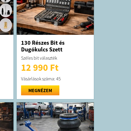
130 Részes Bit és
Dugókulcs Szett
Széles bit választék
12 990 Ft
Vásárlások száma: 45
MEGNÉZEM