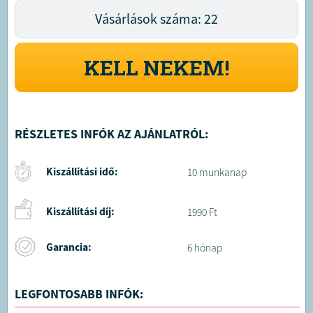
Vásárlások száma: 22
KELL NEKEM!
RÉSZLETES INFÓK AZ AJÁNLATRÓL:
Kiszállítási idő:
10 munkanap
Kiszállítási díj:
1990 Ft
Garancia:
6 hónap
LEGFONTOSABB INFÓK: