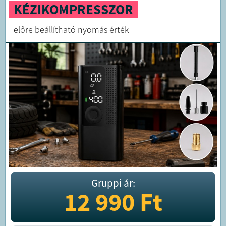
KÉZIKOMPRESSZOR
előre beállítható nyomás érték
Gruppi ár:
12 990
Ft