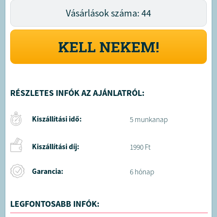
Vásárlások száma: 44
KELL NEKEM!
RÉSZLETES INFÓK AZ AJÁNLATRÓL:
Kiszállítási idő:
5 munkanap
Kiszállítási díj:
1990 Ft
Garancia:
6 hónap
LEGFONTOSABB INFÓK: