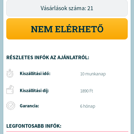
Vásárlások száma: 21
NEM ELÉRHETŐ
RÉSZLETES INFÓK AZ AJÁNLATRÓL:
Kiszállítási idő:
10 munkanap
Kiszállítási díj:
1890 Ft
Garancia:
6 hónap
LEGFONTOSABB INFÓK: