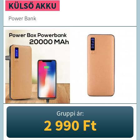
KÜLSŐ AKKU
Power Bank
Gruppi ár:
2 990
Ft