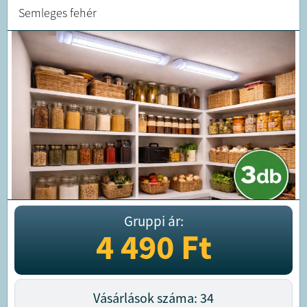
Semleges fehér
Gruppi ár:
4 490
Ft
Vásárlások száma: 34