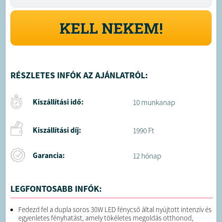
KELL NEKEM!
RÉSZLETES INFÓK AZ AJÁNLATRÓL:
Kiszállítási idő:
10 munkanap
Kiszállítási díj:
1990 Ft
Garancia:
12 hónap
LEGFONTOSABB INFÓK:
Fedezd fel a dupla soros 30W LED fénycső által nyújtott intenzív és
egyenletes fényhatást, amely tökéletes megoldás otthonod,