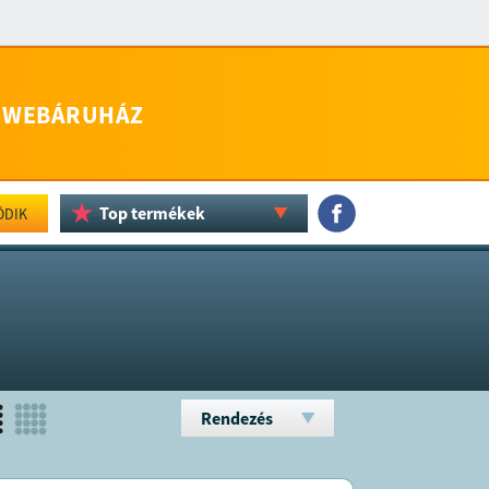
WEBÁRUHÁZ
Top termékek
ÖDIK
Rendezés