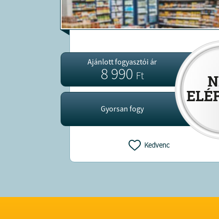
Ajánlott fogyasztói ár
8 990
Ft
Gyorsan fogy
Kedvenc