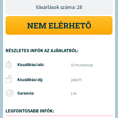
Vásárlások száma: 28
NEM ELÉRHETŐ
RÉSZLETES INFÓK AZ AJÁNLATRÓL:
Kiszállítási idő:
10 munkanap
Kiszállítási díj:
2490 Ft
Garancia:
2 év
LEGFONTOSABB INFÓK: