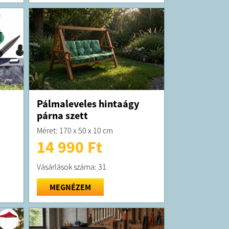
Pálmaleveles hintaágy
párna szett
Méret: 170 x 50 x 10 cm
14 990 Ft
Vásárlások száma: 31
MEGNÉZEM