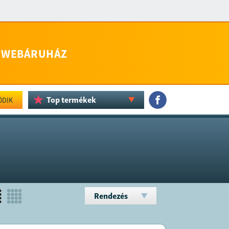
WEBÁRUHÁZ
Top termékek
ÖDIK
Rendezés