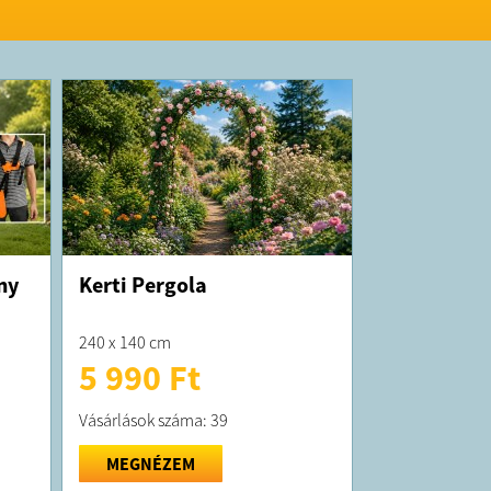
ny
Kerti Pergola
240 x 140 cm
5 990 Ft
Vásárlások száma: 39
MEGNÉZEM