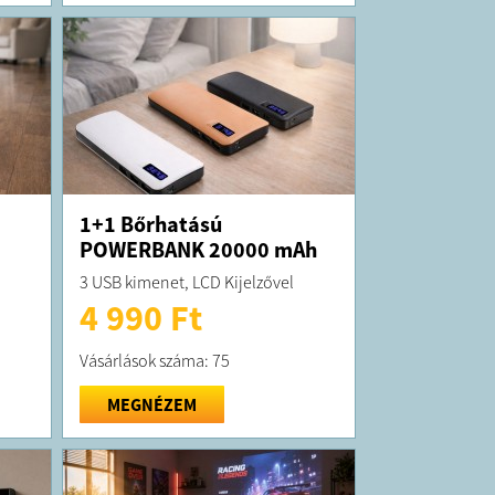
1+1 Bőrhatású
POWERBANK 20000 mAh
3 USB kimenet, LCD Kijelzővel
4 990 Ft
Vásárlások száma: 75
MEGNÉZEM