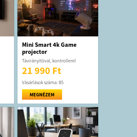
Mini Smart 4k Game
projector
Távirányítóval, kontrollerel
21 990 Ft
Vásárlások száma: 85
MEGNÉZEM