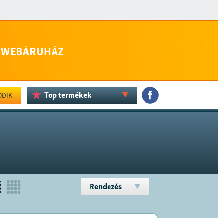
WEBÁRUHÁZ
Top termékek
ÖDIK
Rendezés