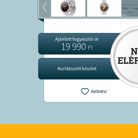
Ajánlott fogyasztói ár
19 990
Ft
Korlátozott készlet
Kedvenc