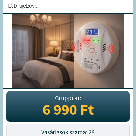
LCD kijelzővel
Gruppi ár:
6 990
Ft
Vásárlások száma: 29