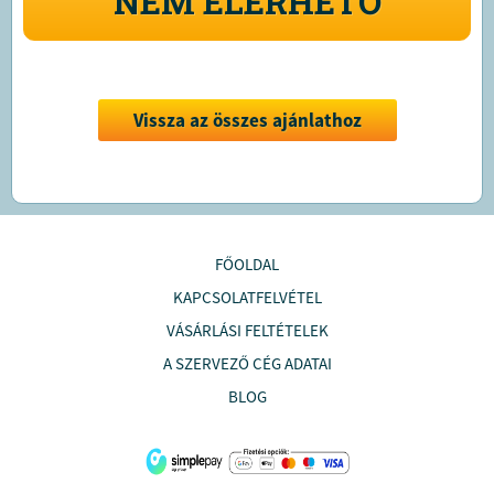
NEM ELÉRHETŐ
Vissza az összes ajánlathoz
FŐOLDAL
KAPCSOLATFELVÉTEL
VÁSÁRLÁSI FELTÉTELEK
A SZERVEZŐ CÉG ADATAI
BLOG