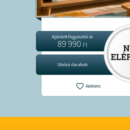
Ajánlott fogyasztói ár
89 990
Ft
Utolsó darabok
Kedvenc