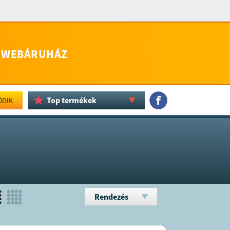
WEBÁRUHÁZ
Top termékek
ÖDIK
Rendezés