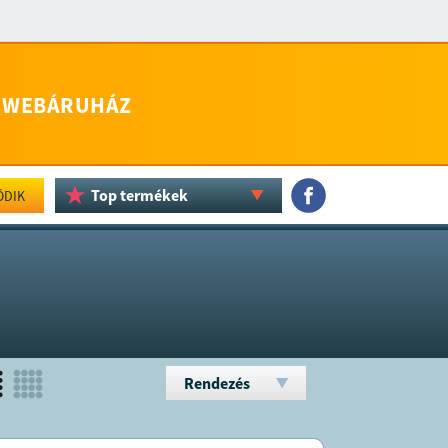
WEBÁRUHÁZ
Top termékek
ÖDIK
Rendezés