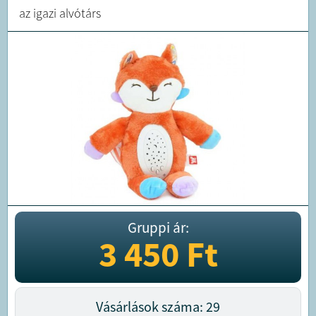
az igazi alvótárs
Gruppi ár:
3 450
Ft
Vásárlások száma: 29