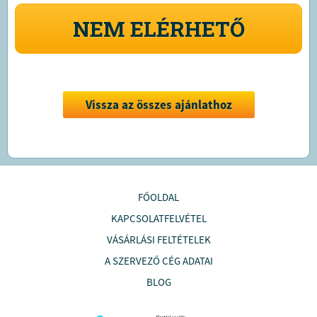
NEM ELÉRHETŐ
Vissza az összes ajánlathoz
FŐOLDAL
KAPCSOLATFELVÉTEL
VÁSÁRLÁSI FELTÉTELEK
A SZERVEZŐ CÉG ADATAI
BLOG