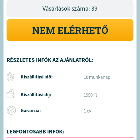
Vásárlások száma: 39
NEM ELÉRHETŐ
RÉSZLETES INFÓK AZ AJÁNLATRÓL:
Kiszállítási idő:
10 munkanap
Kiszállítási díj:
1990 Ft
Garancia:
1 év
LEGFONTOSABB INFÓK: