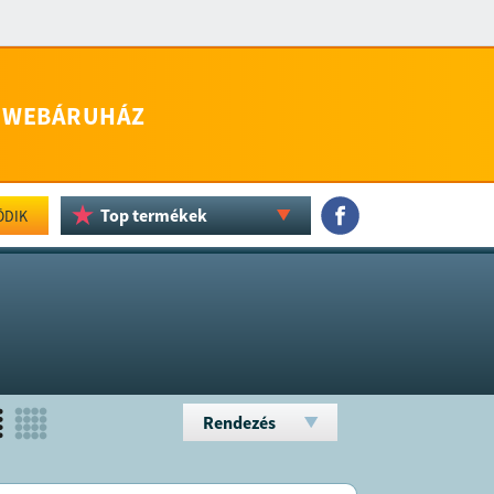
WEBÁRUHÁZ
Top termékek
ÖDIK
Rendezés