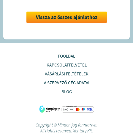
Vissza az összes ajánlathoz
FŐOLDAL
KAPCSOLATFELVÉTEL
VÁSÁRLÁSI FELTÉTELEK
A SZERVEZŐ CÉG ADATAI
BLOG
Copyright © Minden jog fenntartva.
All rights reserved. Xentury Kft.