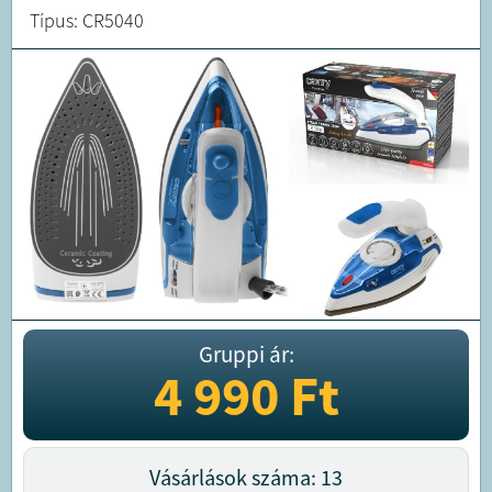
Típus: CR5040
Gruppi ár:
4 990
Ft
Vásárlások száma: 13