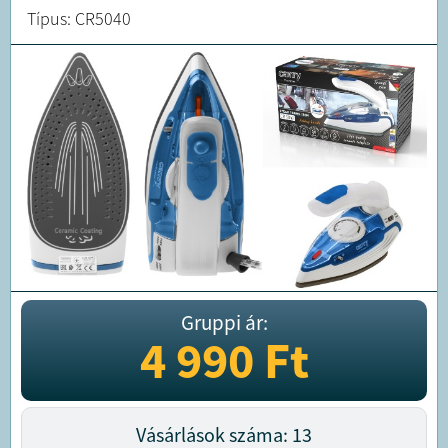
Típus: CR5040
Gruppi ár:
4 990
Ft
Vásárlások száma: 13