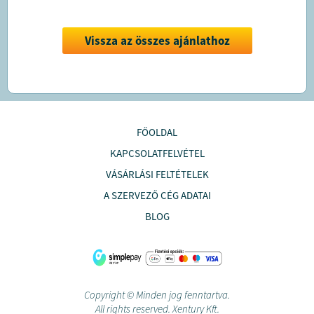
Vissza az összes ajánlathoz
FŐOLDAL
KAPCSOLATFELVÉTEL
VÁSÁRLÁSI FELTÉTELEK
A SZERVEZŐ CÉG ADATAI
BLOG
Copyright © Minden jog fenntartva.
All rights reserved. Xentury Kft.