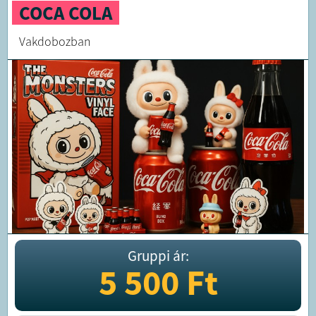
COCA COLA
Vakdobozban
Gruppi ár:
5 500
Ft