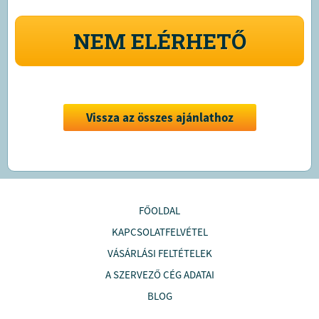
NEM ELÉRHETŐ
Vissza az összes ajánlathoz
FŐOLDAL
KAPCSOLATFELVÉTEL
VÁSÁRLÁSI FELTÉTELEK
A SZERVEZŐ CÉG ADATAI
BLOG