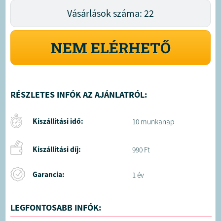
Vásárlások száma: 22
NEM ELÉRHETŐ
RÉSZLETES INFÓK AZ AJÁNLATRÓL:
Kiszállítási idő:
10 munkanap
Kiszállítási díj:
990 Ft
Garancia:
1 év
LEGFONTOSABB INFÓK: