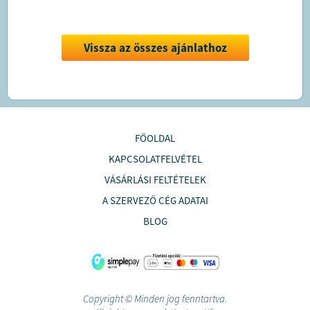
Vissza az összes ajánlathoz
FŐOLDAL
KAPCSOLATFELVÉTEL
VÁSÁRLÁSI FELTÉTELEK
A SZERVEZŐ CÉG ADATAI
BLOG
Copyright © Minden jog fenntartva.