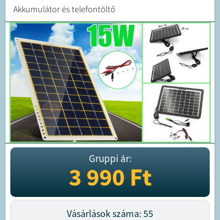
Akkumulátor és telefontöltő
Gruppi ár:
3 990
Ft
Vásárlások száma: 55