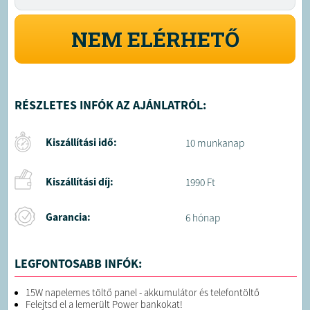
NEM ELÉRHETŐ
RÉSZLETES INFÓK AZ AJÁNLATRÓL:
Kiszállítási idő:
10 munkanap
Kiszállítási díj:
1990 Ft
Garancia:
6 hónap
LEGFONTOSABB INFÓK:
15W napelemes töltő panel - akkumulátor és telefontöltő
Felejtsd el a lemerült Power bankokat!