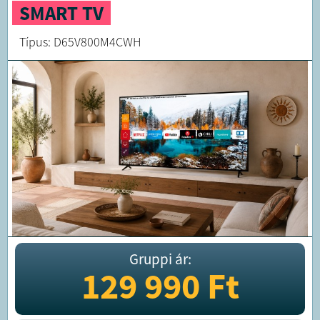
SMART TV
Típus: D65V800M4CWH
Gruppi ár:
129 990
Ft