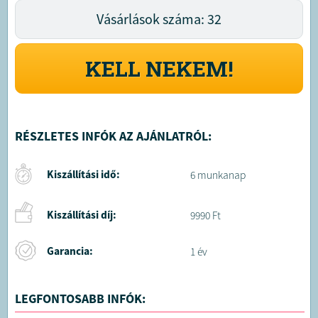
Vásárlások száma: 32
KELL NEKEM!
RÉSZLETES INFÓK AZ AJÁNLATRÓL:
Kiszállítási idő:
6 munkanap
Kiszállítási díj:
9990 Ft
Garancia:
1 év
LEGFONTOSABB INFÓK: