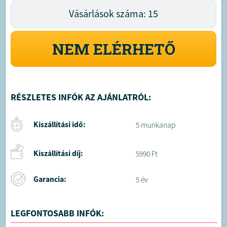
Vásárlások száma: 15
NEM ELÉRHETŐ
RÉSZLETES INFÓK AZ AJÁNLATRÓL:
Kiszállítási idő:
5 munkanap
Kiszállítási díj:
5990 Ft
Garancia:
5 év
LEGFONTOSABB INFÓK: