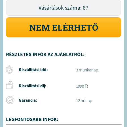
Vásárlások száma: 87
NEM ELÉRHETŐ
RÉSZLETES INFÓK AZ AJÁNLATRÓL:
Kiszállítási idő:
3 munkanap
Kiszállítási díj:
1990 Ft
Garancia:
12 hónap
LEGFONTOSABB INFÓK: