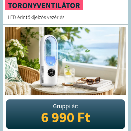
TORONYVENTILÁTOR
LED érintőkijelzős vezérlés
Gruppi ár:
6 990
Ft