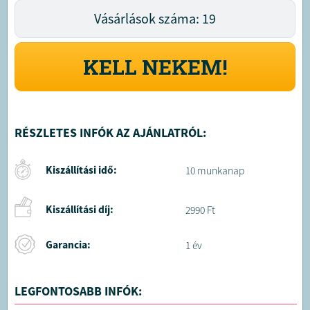
Vásárlások száma: 19
KELL NEKEM!
RÉSZLETES INFÓK AZ AJÁNLATRÓL:
Kiszállítási idő:
10 munkanap
Kiszállítási díj:
2990 Ft
Garancia:
1 év
LEGFONTOSABB INFÓK: