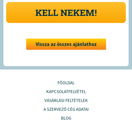
KELL NEKEM!
Vissza az összes ajánlathoz
FŐOLDAL
KAPCSOLATFELVÉTEL
VÁSÁRLÁSI FELTÉTELEK
A SZERVEZŐ CÉG ADATAI
BLOG