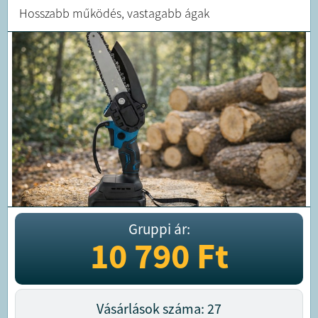
Hosszabb működés, vastagabb ágak
Gruppi ár:
10 790
Ft
Vásárlások száma: 27