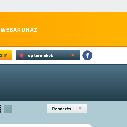
WEBÁRUHÁZ
Top termékek
ÖDIK
Rendezés