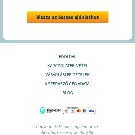
Vissza az összes ajánlathoz
FŐOLDAL
KAPCSOLATFELVÉTEL
VÁSÁRLÁSI FELTÉTELEK
A SZERVEZŐ CÉG ADATAI
BLOG
Copyright © Minden jog fenntartva.
All rights reserved. Xentury Kft.