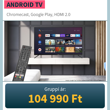
ANDROID TV
Chromecast, Google Play, HDMI 2.0
Gruppi ár:
104 990
Ft