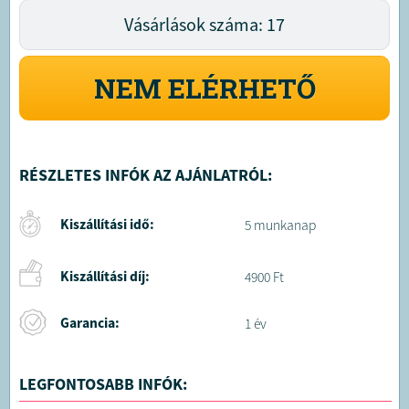
Vásárlások száma: 17
NEM ELÉRHETŐ
RÉSZLETES INFÓK AZ AJÁNLATRÓL:
Kiszállítási idő:
5 munkanap
Kiszállítási díj:
4900 Ft
Garancia:
1 év
LEGFONTOSABB INFÓK: