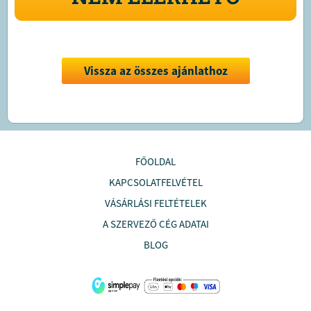
Vissza az összes ajánlathoz
FŐOLDAL
KAPCSOLATFELVÉTEL
VÁSÁRLÁSI FELTÉTELEK
A SZERVEZŐ CÉG ADATAI
BLOG