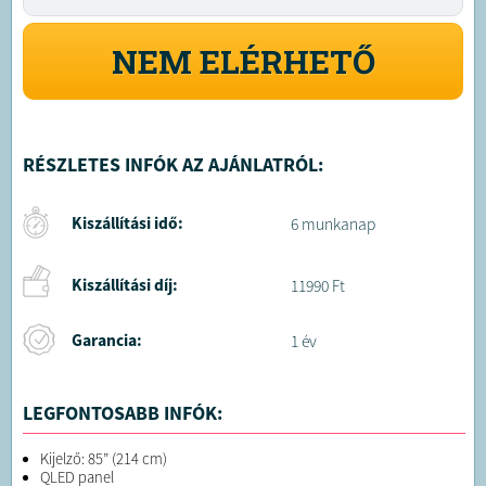
NEM ELÉRHETŐ
RÉSZLETES INFÓK AZ AJÁNLATRÓL:
Kiszállítási idő:
6 munkanap
Kiszállítási díj:
11990 Ft
Garancia:
1 év
LEGFONTOSABB INFÓK:
Kijelző: 85” (214 cm)
QLED panel