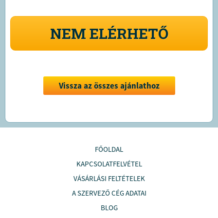
NEM ELÉRHETŐ
Vissza az összes ajánlathoz
FŐOLDAL
KAPCSOLATFELVÉTEL
VÁSÁRLÁSI FELTÉTELEK
A SZERVEZŐ CÉG ADATAI
BLOG