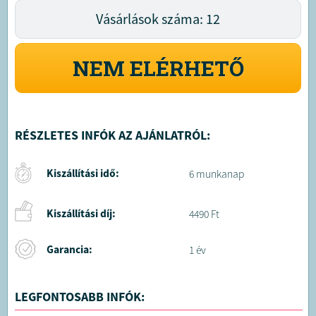
Vásárlások száma: 12
NEM ELÉRHETŐ
RÉSZLETES INFÓK AZ AJÁNLATRÓL:
Kiszállítási idő:
6 munkanap
Kiszállítási díj:
4490 Ft
Garancia:
1 év
LEGFONTOSABB INFÓK: