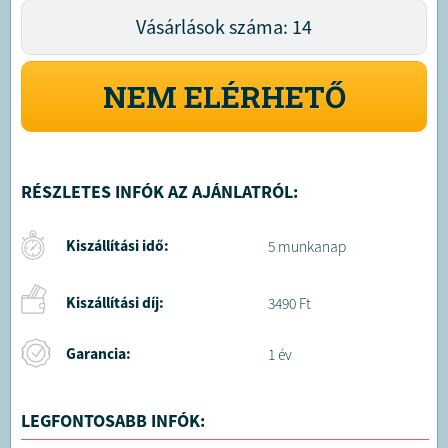
Vásárlások száma: 14
NEM ELÉRHETŐ
RÉSZLETES INFÓK AZ AJÁNLATRÓL:
Kiszállítási idő:
5 munkanap
Kiszállítási díj:
3490 Ft
Garancia:
1 év
LEGFONTOSABB INFÓK: