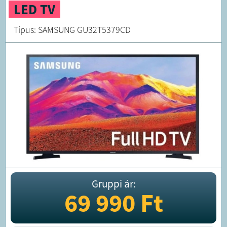
LED TV
Típus: SAMSUNG GU32T5379CD
Gruppi ár:
69 990
Ft