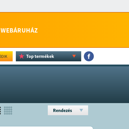
WEBÁRUHÁZ
Top termékek
ÖDIK
Rendezés