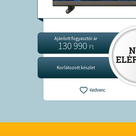
Ajánlott fogyasztói ár
130 990
Ft
Korlátozott készlet
Kedvenc