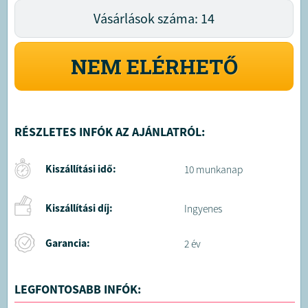
Vásárlások száma: 14
NEM ELÉRHETŐ
RÉSZLETES INFÓK AZ AJÁNLATRÓL:
Kiszállítási idő:
10 munkanap
Kiszállítási díj:
Ingyenes
Garancia:
2 év
LEGFONTOSABB INFÓK: