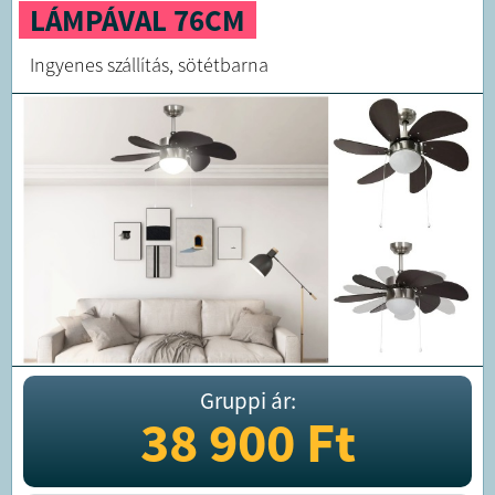
LÁMPÁVAL 76CM
Ingyenes szállítás, sötétbarna
Gruppi ár:
38 900
Ft