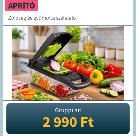
APRÍTÓ
Zöldség és gyümölcs szeletelő
Gruppi ár:
2 990
Ft