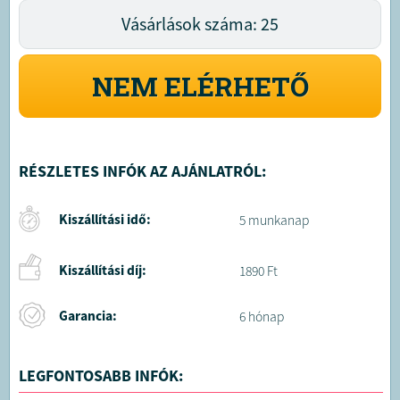
Vásárlások száma: 25
NEM ELÉRHETŐ
RÉSZLETES INFÓK AZ AJÁNLATRÓL:
Kiszállítási idő:
5 munkanap
Kiszállítási díj:
1890 Ft
Garancia:
6 hónap
LEGFONTOSABB INFÓK: