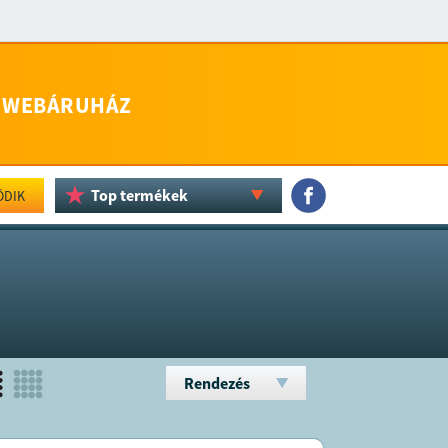
WEBÁRUHÁZ
Top termékek
ÖDIK
Rendezés