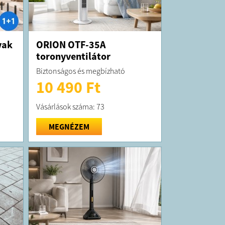
yak
ORION OTF-35A
toronyventilátor
Biztonságos és megbízható
10 490 Ft
Vásárlások száma: 73
MEGNÉZEM