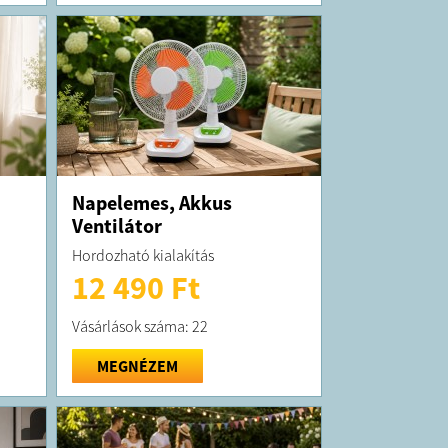
Napelemes, Akkus
Ventilátor
Hordozható kialakítás
12 490 Ft
Vásárlások száma: 22
MEGNÉZEM