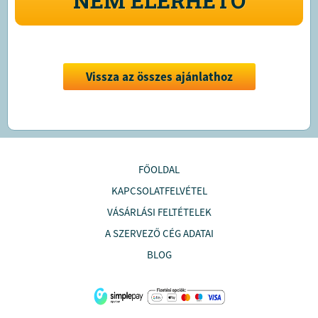
NEM ELÉRHETŐ
Vissza az összes ajánlathoz
FŐOLDAL
KAPCSOLATFELVÉTEL
VÁSÁRLÁSI FELTÉTELEK
A SZERVEZŐ CÉG ADATAI
BLOG