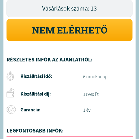
Vásárlások száma: 13
NEM ELÉRHETŐ
RÉSZLETES INFÓK AZ AJÁNLATRÓL:
Kiszállítási idő:
6 munkanap
Kiszállítási díj:
11990 Ft
Garancia:
1 év
LEGFONTOSABB INFÓK: