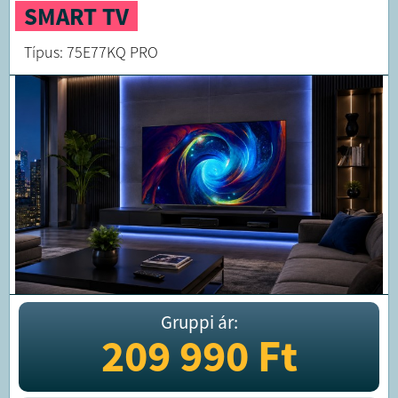
SMART TV
Típus: 75E77KQ PRO
Gruppi ár:
209 990
Ft