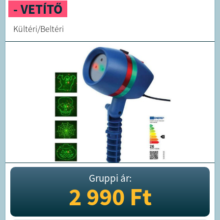
- VETÍTŐ
Kültéri/Beltéri
Gruppi ár:
2 990
Ft