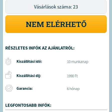
Vásárlások száma: 23
NEM ELÉRHETŐ
RÉSZLETES INFÓK AZ AJÁNLATRÓL:
Kiszállítási idő:
10 munkanap
Kiszállítási díj:
1990 Ft
Garancia:
6 hónap
LEGFONTOSABB INFÓK: