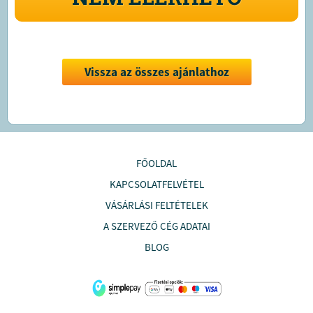
Vissza az összes ajánlathoz
FŐOLDAL
KAPCSOLATFELVÉTEL
VÁSÁRLÁSI FELTÉTELEK
A SZERVEZŐ CÉG ADATAI
BLOG