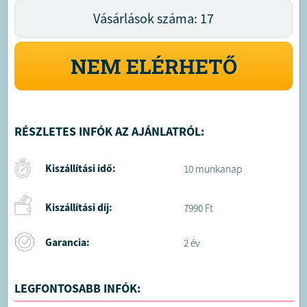
Vásárlások száma: 17
NEM ELÉRHETŐ
RÉSZLETES INFÓK AZ AJÁNLATRÓL:
Kiszállítási idő:
10 munkanap
Kiszállítási díj:
7990 Ft
Garancia:
2 év
LEGFONTOSABB INFÓK: